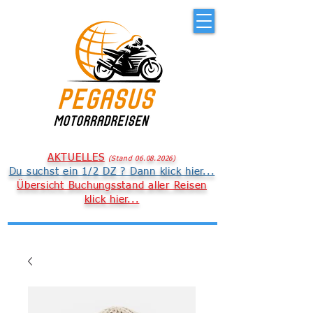
AKTUELLES
(
S
t
an
d 06
.08.
2026
)
Du suchst ein 1/2 DZ ? Dann klick hier...
Übersicht Buchungsstand aller Reisen
klick hier...