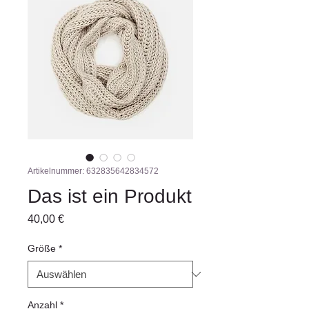
Artikelnummer: 632835642834572
Das ist ein Produkt
Preis
40,00 €
Größe
*
Anzahl
*