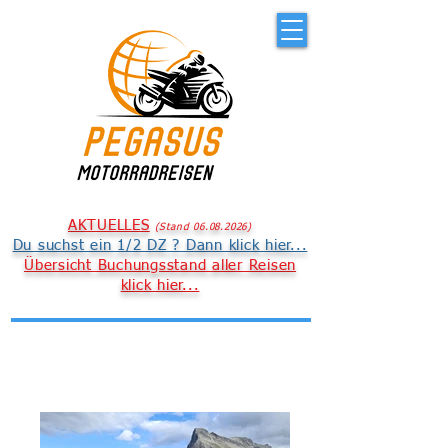
AKTUELLES
(
S
t
an
d 06
.08.
2026
)
Du suchst ein 1/2 DZ ? Dann klick hier...
Übersicht Buchungsstand aller Reisen
klick hier...